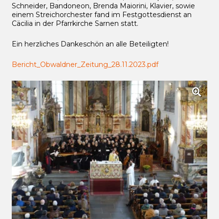
Schneider, Bandoneon, Brenda Maiorini, Klavier, sowie
einem Streichorchester fand im Festgottesdienst an
Cäcilia in der Pfarrkirche Sarnen statt.
Ein herzliches Dankeschön an alle Beteiligten!
Bericht_Obwaldner_Zeitung_28.11.2023.pdf