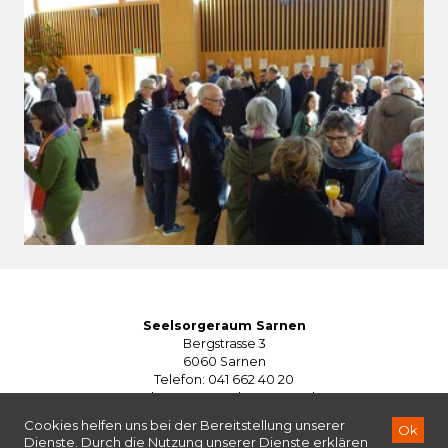
Seelsorgeraum Sarnen
Bergstrasse 3
6060 Sarnen
Telefon: 041 662 40 20
seelsorgeraum@kg-sarnen.ch