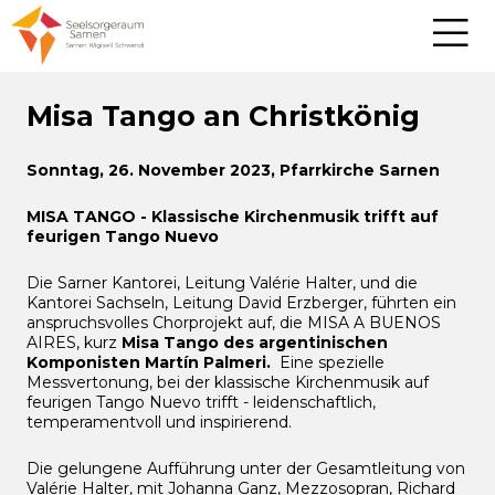
Misa Tango an Christkönig
Sonntag, 26. November 2023, Pfarrkirche Sarnen
MISA TANGO - Klassische Kirchenmusik trifft auf
feurigen Tango Nuevo
Die Sarner Kantorei, Leitung Valérie Halter, und die
Kantorei Sachseln, Leitung David Erzberger, führten ein
anspruchsvolles Chorprojekt auf, die MISA A BUENOS
AIRES, kurz
Misa Tango
des argentinischen
Komponisten Martín Palmeri.
Eine spezielle
Messvertonung, bei der klassische Kirchenmusik auf
feurigen Tango Nuevo trifft - leidenschaftlich,
temperamentvoll und inspirierend.
Die gelungene Aufführung unter der Gesamtleitung von
Valérie Halter, mit Johanna Ganz, Mezzosopran, Richard