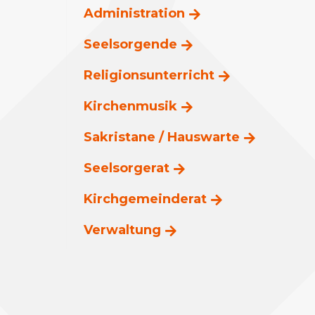
Administration
Seelsorgende
Religionsunterricht
Kirchenmusik
Sakristane / Hauswarte
Seelsorgerat
Kirchgemeinderat
Verwaltung