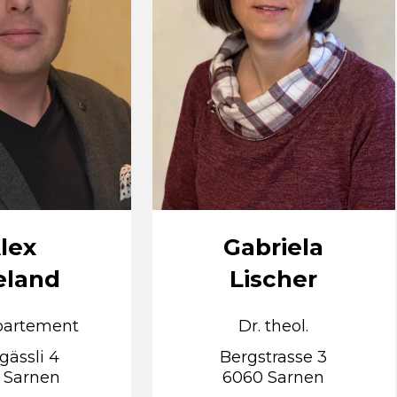
lex
Gabriela
eland
Lischer
artement
Dr. theol.
gässli 4
Bergstrasse 3
 Sarnen
6060 Sarnen