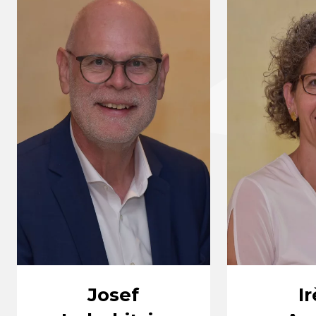
Josef
I