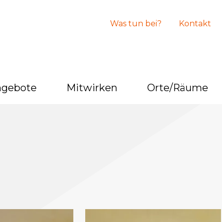
Was tun bei?
Kontakt
ngebote
Mitwirken
Orte/Räume