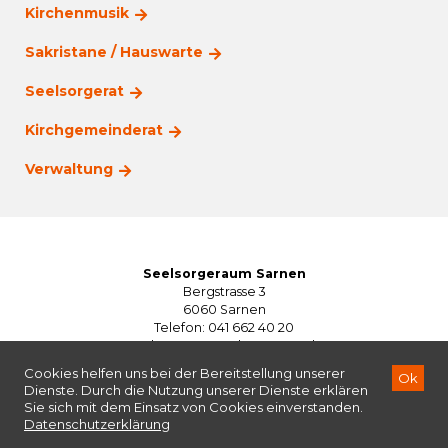
Kirchenmusik
Sakristane / Hauswarte
Seelsorgerat
Kirchgemeinderat
Verwaltung
Seelsorgeraum Sarnen
Bergstrasse 3
6060 Sarnen
Telefon: 041 662 40 20
seelsorgeraum@kg-sarnen.ch
©2026
Seelsorgeraum Sarnen
Impressum
Datenschutzerklärung