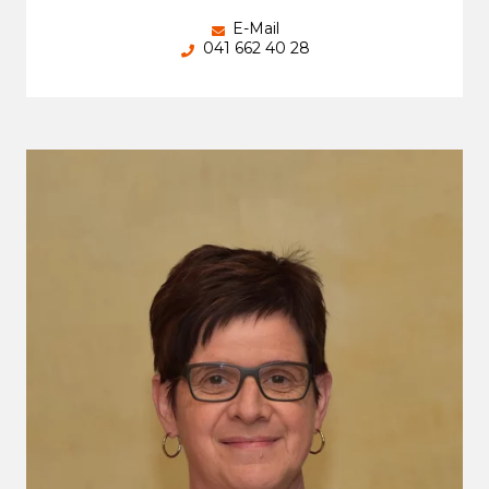
E-Mail
041 662 40 28