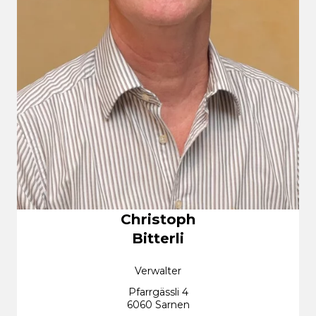
Christoph
Bitterli
Verwalter
Pfarrgässli 4
6060 Sarnen