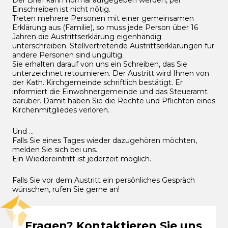
Der Brief kann normal aufgegeben werden, per
Einschreiben ist nicht nötig.
Treten mehrere Personen mit einer gemeinsamen
Erklärung aus (Familie), so muss jede Person über 16
Jahren die Austrittserklärung eigenhändig
unterschreiben. Stellvertretende Austrittserklärungen für
andere Personen sind ungültig.
Sie erhalten darauf von uns ein Schreiben, das Sie
unterzeichnet retournieren. Der Austritt wird Ihnen von
der Kath. Kirchgemeinde schriftlich bestätigt. Er
informiert die Einwohnergemeinde und das Steueramt
darüber. Damit haben Sie die Rechte und Pflichten eines
Kirchenmitgliedes verloren.
Und ...
Falls Sie eines Tages wieder dazugehören möchten,
melden Sie sich bei uns.
Ein Wiedereintritt ist jederzeit möglich.
Falls Sie vor dem Austritt ein persönliches Gespräch
wünschen, rufen Sie gerne an!
Fragen? Kontaktieren Sie uns