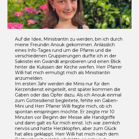
Auf die Idee, Ministrantin zu werden, bin ich durch
meine Freundin Anouk gekommen. Anlässlich
eines Info-Tages rund um die Pfarrei und die
verschiedenen Gruppierungen durfte ich in der
Sakristei ein Gwändli anprobieren und einen Blick
hinter die Kulissen der Kirche werfen. Herr Pfarrer
Willi hat mich ermutigt mich als Ministrantin
anzumelden.
Im ersten Jahr werden die Minis nur für den
Kerzendienst eingeteilt, erst später kommen die
Gaben oder das Opfer dazu. Als ich Anouk einmal
zum Gottesdienst begleitete, fehlte ein Gaben-
Mini und Herr Pfarrer Willi fragte mich, ob ich
spontan einspringen möchte. Er zeigte mir 10
Minuten vor Beginn der Messe alle Handgriffe
und dann galt es für mich ernst. Ich war ziemlich
nervös und hatte Herzklopfen, aber zum Glück
hat alles geklappt. Herr Willi hat mich nach dem