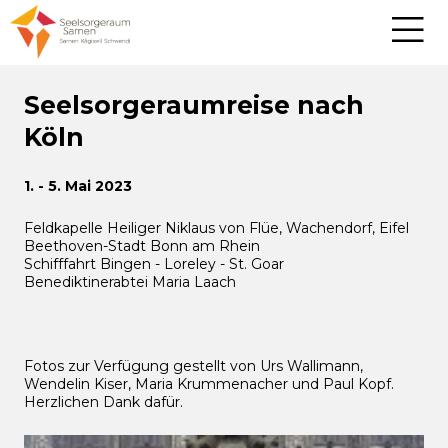
Seelsorgeraumreise nach
Köln
1. - 5. Mai 2023
Feldkapelle Heiliger Niklaus von Flüe, Wachendorf, Eifel
Beethoven-Stadt Bonn am Rhein
Schifffahrt Bingen - Loreley - St. Goar
Benediktinerabtei Maria Laach
Fotos zur Verfügung gestellt von Urs Wallimann,
Wendelin Kiser, Maria Krummenacher und Paul Kopf.
Herzlichen Dank dafür.