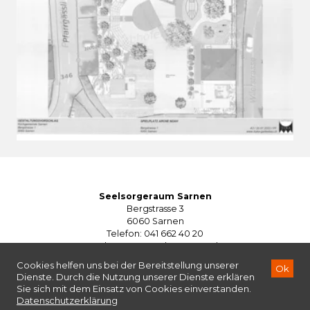
Seelsorgeraum Sarnen
Bergstrasse 3
6060 Sarnen
Telefon: 041 662 40 20
seelsorgeraum@kg-sarnen.ch
©2026
Seelsorgeraum Sarnen
Impressum
Datenschutzerklärung