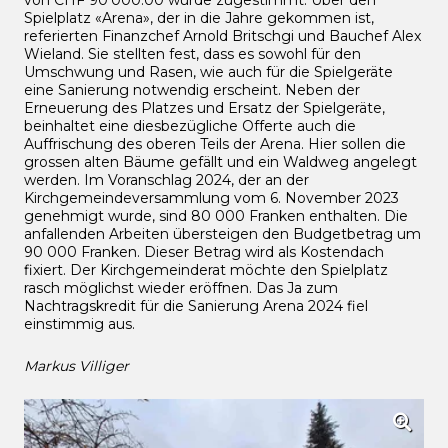
von CHF 90'000.00 wurde zugestimmt. Über den
Spielplatz «Arena», der in die Jahre gekommen ist,
referierten Finanzchef Arnold Britschgi und Bauchef Alex
Wieland. Sie stellten fest, dass es sowohl für den
Umschwung und Rasen, wie auch für die Spielgeräte
eine Sanierung notwendig erscheint. Neben der
Erneuerung des Platzes und Ersatz der Spielgeräte,
beinhaltet eine diesbezügliche Offerte auch die
Auffrischung des oberen Teils der Arena. Hier sollen die
grossen alten Bäume gefällt und ein Waldweg angelegt
werden. Im Voranschlag 2024, der an der
Kirchgemeindeversammlung vom 6. November 2023
genehmigt wurde, sind 80 000 Franken enthalten. Die
anfallenden Arbeiten übersteigen den Budgetbetrag um
90 000 Franken. Dieser Betrag wird als Kostendach
fixiert. Der Kirchgemeinderat möchte den Spielplatz
rasch möglichst wieder eröffnen. Das Ja zum
Nachtragskredit für die Sanierung Arena 2024 fiel
einstimmig aus.
Markus Villiger