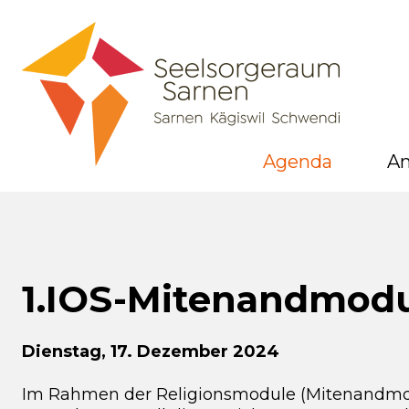
Agenda
A
1.IOS-Mitenandmodu
Dienstag, 17. Dezember 2024
Im Rahmen der Religionsmodule (Mitenandmodu