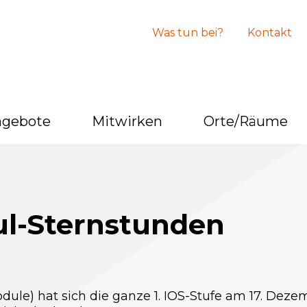
Was tun bei?
Kontakt
ngebote
Mitwirken
Orte/Räume
l-Sternstunden
le) hat sich die ganze 1. IOS-Stufe am 17. Dez