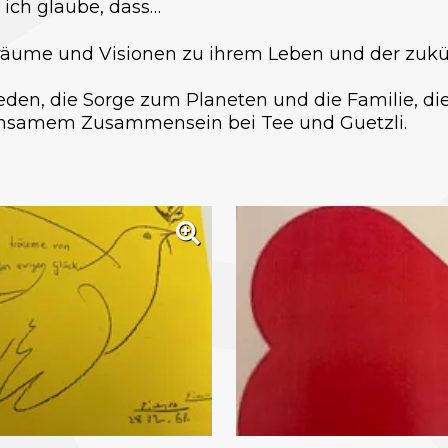
 ich glaube, dass…
ume und Visionen zu ihrem Leben und der zukünf
 Frieden, die Sorge zum Planeten und die Familie,
nsamem Zusammensein bei Tee und Guetzli.