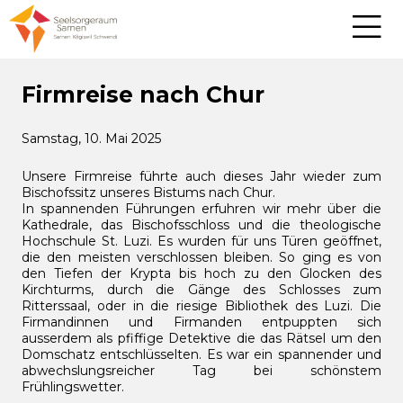
Firmreise nach Chur
Samstag, 10. Mai 2025
Unsere Firmreise führte auch dieses Jahr wieder zum
Bischofssitz unseres Bistums nach Chur.
In spannenden Führungen erfuhren wir mehr über die
Kathedrale, das Bischofsschloss und die theologische
Hochschule St. Luzi. Es wurden für uns Türen geöffnet,
die den meisten verschlossen bleiben. So ging es von
den Tiefen der Krypta bis hoch zu den Glocken des
Kirchturms, durch die Gänge des Schlosses zum
Ritterssaal, oder in die riesige Bibliothek des Luzi. Die
Firmandinnen und Firmanden entpuppten sich
ausserdem als pfiffige Detektive die das Rätsel um den
Domschatz entschlüsselten. Es war ein spannender und
abwechslungsreicher Tag bei schönstem
Frühlingswetter.