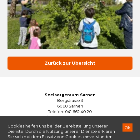
Zurück zur Übersicht
Seelsorgeraum Sarnen
Bergstrasse 3
6060 Sarnen
Telefon: 041 662 40 20
seelsorgeraum@kg-sarnen.ch
©2026
Seelsorgeraum Sarnen
Impressum