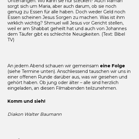
Unterfangen. Wo kann sie nur stecken? Auch Ramah
sorgt sich um Maria, aber auch darum, ob sie noch
genug zu Essen für alle haben. Doch weder Geld noch
Essen scheinen Jesus Sorgen zu machen. Was ist ihm
wirklich wichtig? Shmuel will Jesus vor Gericht stellen,
weil er am Shabbat geheilt hat und auch von Johannes
dem Täufer gibt es schlechte Neuigkeiten. (Text: Bibel
TV)
An jedem Abend schauen wir gemeinsam
eine Folge
(siehe Termine unten). Anschliessend tauschen wir uns in
einer offenen Runde darüber aus, was wir gesehen und
gehört haben. Ob jung oder älter – alle sind herzlich
eingeladen, an diesen Filmabenden teilzunehmen.
Komm und sieh!
Diakon Walter Baumann