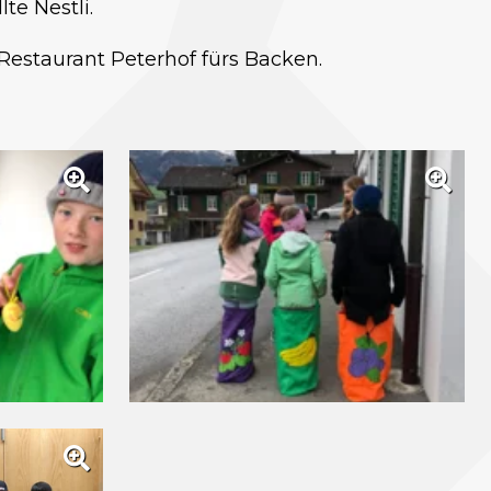
te Nestli.
estaurant Peterhof fürs Backen.