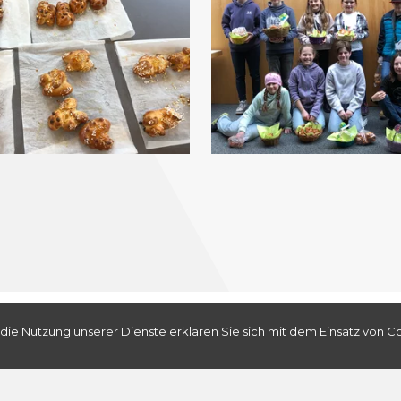
Seelsorgeraum Sarnen
Bergstrasse 3
6060 Sarnen