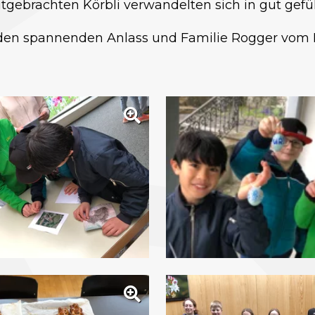
ebrachten Körbli verwandelten sich in gut gefüll
 den spannenden Anlass und Familie Rogger vom R