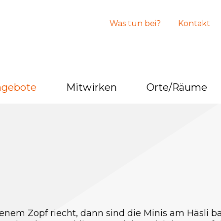
Was tun bei?
Kontakt
ngebote
Mitwirken
Orte/Räume
em Zopf riecht, dann sind die Minis am Häsli bac