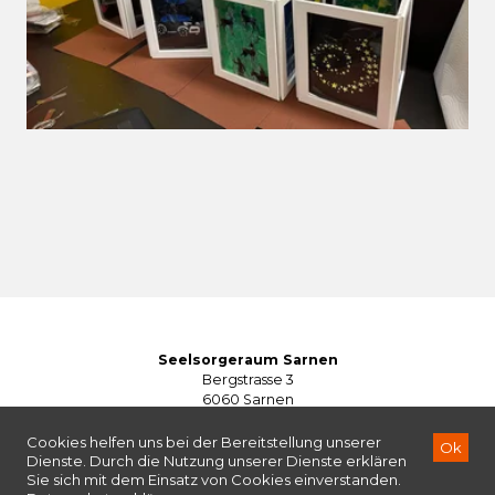
Seelsorgeraum Sarnen
Bergstrasse 3
6060 Sarnen
Telefon: 041 662 40 20
seelsorgeraum@kg-sarnen.ch