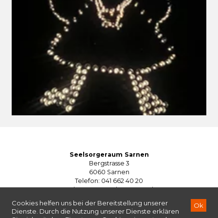
Seelsorgeraum Sarnen
Bergstrasse 3
6060 Sarnen
Telefon: 041 662 40 20
seelsorgeraum@kg-sarnen.ch
©2026
Seelsorgeraum Sarnen