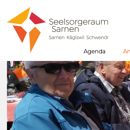
Agenda
A