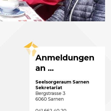
Anmeldungen
an ...
Seelsorgeraum Sarnen
Sekretariat
Bergstrasse 3
6060 Sarnen
041 662 40 20