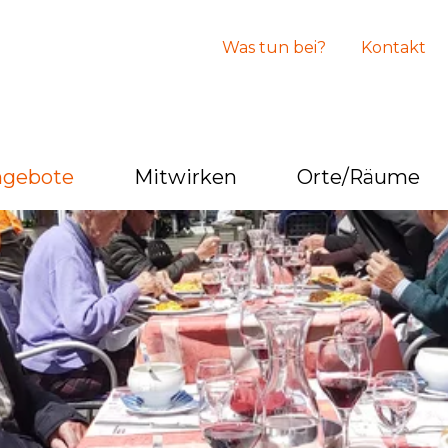
Was tun bei?
Kontakt
ngebote
Mitwirken
Orte/Räume