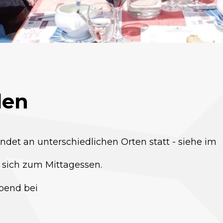
den
indet an unterschiedlichen Orten statt - siehe im
 sich zum Mittagessen.
bend bei