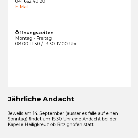
041 662 40 20
E-Mail
Öffnungszeiten
Montag - Freitag
08.00-11.30 / 13.30-17.00 Uhr
Jährliche Andacht
Jeweils am 14. September (ausser es falle auf einen
Sonntag) findet um 15.30 Uhr eine Andacht bei der
Kapelle Heiligkreuz ob Bitzighofen statt.