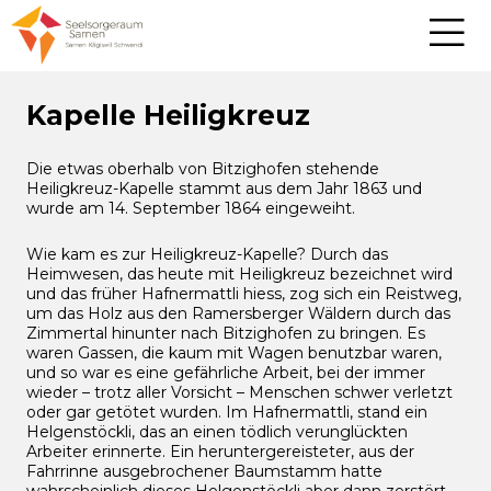
Kapelle Heiligkreuz
Die etwas oberhalb von Bitzighofen stehende
Heiligkreuz-Kapelle stammt aus dem Jahr 1863 und
wurde am 14. September 1864 eingeweiht.
Wie kam es zur Heiligkreuz-Kapelle? Durch das
Heimwesen, das heute mit Heiligkreuz bezeichnet wird
und das früher Hafnermattli hiess, zog sich ein Reistweg,
um das Holz aus den Ramersberger Wäldern durch das
Zimmertal hinunter nach Bitzighofen zu bringen. Es
waren Gassen, die kaum mit Wagen benutzbar waren,
und so war es eine gefährliche Arbeit, bei der immer
wieder – trotz aller Vorsicht – Menschen schwer verletzt
oder gar getötet wurden. Im Hafnermattli, stand ein
Helgen­stöckli, das an einen tödlich verunglückten
Arbeiter erinnerte. Ein heruntergereisteter, aus der
Fahrrin­ne ausgebrochener Baumstamm hatte