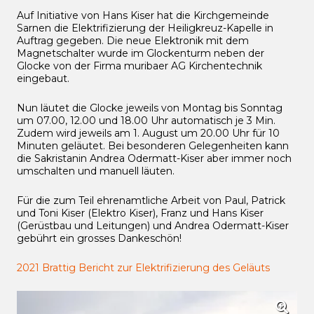
Auf Initiative von Hans Kiser hat die Kirchgemeinde
Sarnen die Elektrifizierung der Heiligkreuz-Kapelle in
Auftrag gegeben. Die neue Elektronik mit dem
Magnetschalter wurde im Glockenturm neben der
Glocke von der Firma muribaer AG Kirchentechnik
eingebaut.
Nun läutet die Glocke jeweils von Montag bis Sonntag
um 07.00, 12.00 und 18.00 Uhr automatisch je 3 Min.
Zudem wird jeweils am 1. August um 20.00 Uhr für 10
Minuten geläutet. Bei besonderen Gelegenheiten kann
die Sakristanin Andrea Odermatt-Kiser aber immer noch
umschalten und manuell läuten.
Für die zum Teil ehrenamtliche Arbeit von Paul, Patrick
und Toni Kiser (Elektro Kiser), Franz und Hans Kiser
(Gerüstbau und Leitungen) und Andrea Odermatt-Kiser
gebührt ein grosses Dankeschön!
2021 Brattig Bericht zur Elektrifizierung des Geläuts