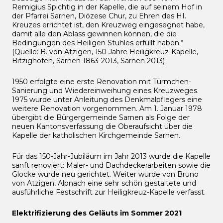
Remigius Spichtig in der Kapelle, die auf seinem Hof in
der Pfarrei Sarnen, Diözese Chur, zu Ehren des HI.
Kreuzes errichtet ist, den Kreuzweg eingesegnet habe,
damit alle den Ablass gewinnen können, die die
Bedingungen des Heiligen Stuhles erfüllt haben.“
(Quelle: B. von Atzigen, 150 Jahre Heiligkreuz-Kapelle,
Bitzighofen, Sarnen 1863-2013, Sarnen 2013)
1950 erfolgte eine erste Renovation mit Türmchen-
Sanierung und Wiedereinweihung eines Kreuzweges.
1975 wurde unter Anleitung des Denkmalpflegers eine
weitere Renovation vorgenommen. Am 1. Januar 1978
übergibt die Bürgergemeinde Sarnen als Folge der
neuen Kantonsverfassung die Oberaufsicht über die
Kapelle der katholischen Kirchgemeinde Sarnen.
Für das 150-Jahr-Jubiläum im Jahr 2013 wurde die Kapelle
sanft renoviert: Maler- und Dachdeckerarbeiten sowie die
Glocke wurde neu gerichtet. Weiter wurde von Bruno
von Atzigen, Alpnach eine sehr schön gestaltete und
ausführliche Festschrift zur Heiligkreuz-Kapelle verfasst.
Elektrifizierung des Geläuts im Sommer 2021