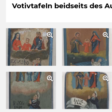
Votivtafeln beidseits des 