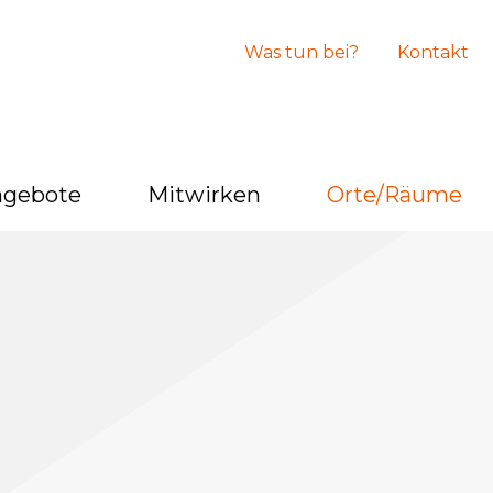
Was tun bei?
Kontakt
ngebote
Mitwirken
Orte/Räume