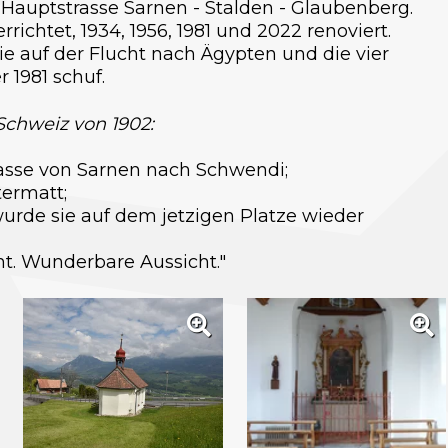
r Hauptstrasse Sarnen - Stalden - Glaubenberg.
ichtet, 1934, 1956, 1981 und 2022 renoviert.
ie auf der Flucht nach Ägypten und die vier
 1981 schuf.
chweiz von 1902:
rasse von Sarnen nach Schwendi;
ermatt;
wurde sie auf dem jetzigen Platze wieder
t. Wunderbare Aussicht."